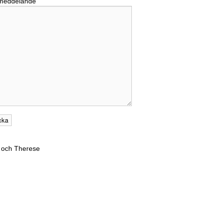
 meddelande
 och Therese