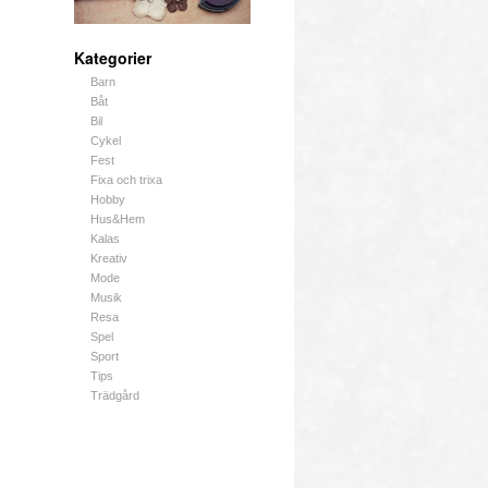
Kategorier
Barn
Båt
Bil
Cykel
Fest
Fixa och trixa
Hobby
Hus&Hem
Kalas
Kreativ
Mode
Musik
Resa
Spel
Sport
Tips
Trädgård