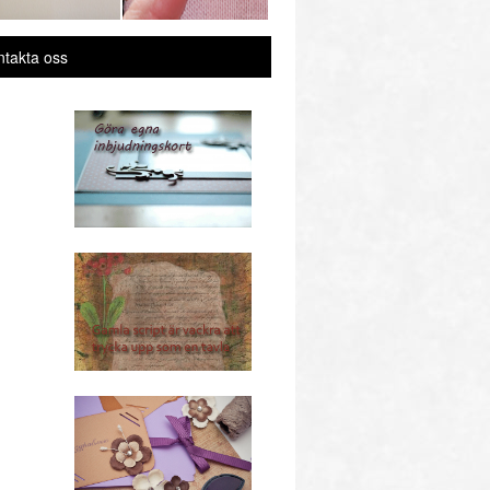
ntakta oss