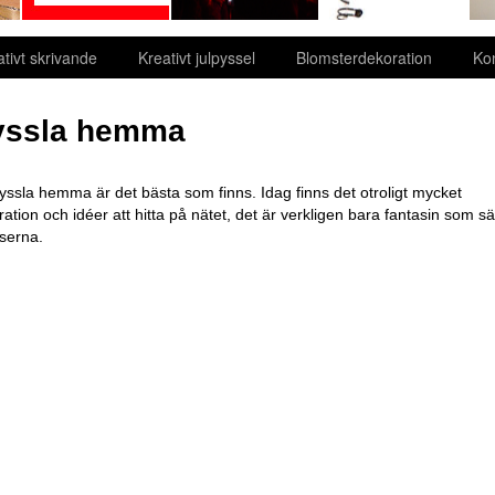
ativt skrivande
Kreativt julpyssel
Blomsterdekoration
Ko
yssla hemma
pyssla hemma är det bästa som finns. Idag finns det otroligt mycket
iration och idéer att hitta på nätet, det är verkligen bara fantasin som sä
serna.