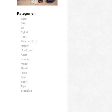
Kategorier
Barn
Båt
Bil
Cykel
Fest
Fixa och trixa
Hobby
Hus&Hem
Kalas
Kreativ
Mode
Musik
Resa
Spel
Sport
Tips
Trädgård